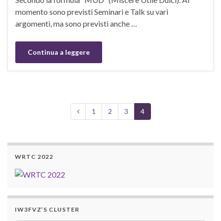
momento sono previsti Seminari e Talk su vari
argomenti, ma sono previsti anche …
Continua a leggere
1
2
3
4
WRTC 2022
IW3FVZ’S CLUSTER