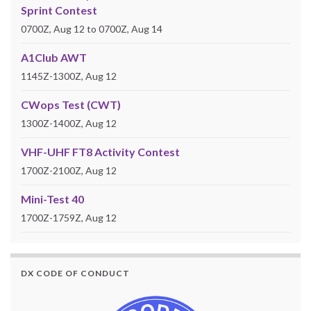
Sprint Contest
0700Z, Aug 12 to 0700Z, Aug 14
A1Club AWT
1145Z-1300Z, Aug 12
CWops Test (CWT)
1300Z-1400Z, Aug 12
VHF-UHF FT8 Activity Contest
1700Z-2100Z, Aug 12
Mini-Test 40
1700Z-1759Z, Aug 12
DX CODE OF CONDUCT