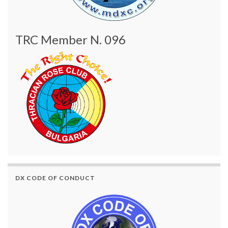
TRC Member N. 096
DX CODE OF CONDUCT