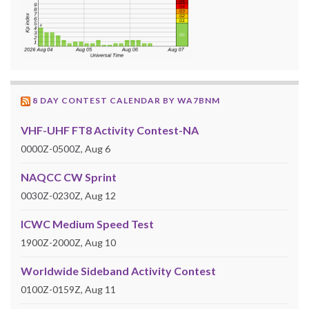
8 DAY CONTEST CALENDAR BY WA7BNM
VHF-UHF FT8 Activity Contest-NA
0000Z-0500Z, Aug 6
NAQCC CW Sprint
0030Z-0230Z, Aug 12
ICWC Medium Speed Test
1900Z-2000Z, Aug 10
Worldwide Sideband Activity Contest
0100Z-0159Z, Aug 11