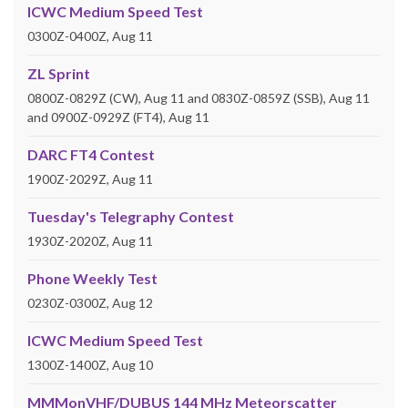
ICWC Medium Speed Test
0300Z-0400Z, Aug 11
ZL Sprint
0800Z-0829Z (CW), Aug 11 and 0830Z-0859Z (SSB), Aug 11
and 0900Z-0929Z (FT4), Aug 11
DARC FT4 Contest
1900Z-2029Z, Aug 11
Tuesday's Telegraphy Contest
1930Z-2020Z, Aug 11
Phone Weekly Test
0230Z-0300Z, Aug 12
ICWC Medium Speed Test
1300Z-1400Z, Aug 10
MMMonVHF/DUBUS 144 MHz Meteorscatter