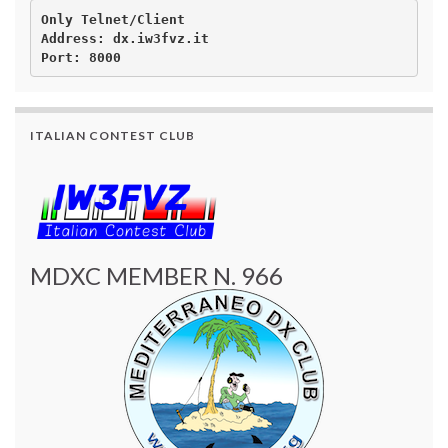
Only Telnet/Client

Address: dx.iw3fvz.it 

ITALIAN CONTEST CLUB
MDXC MEMBER N. 966