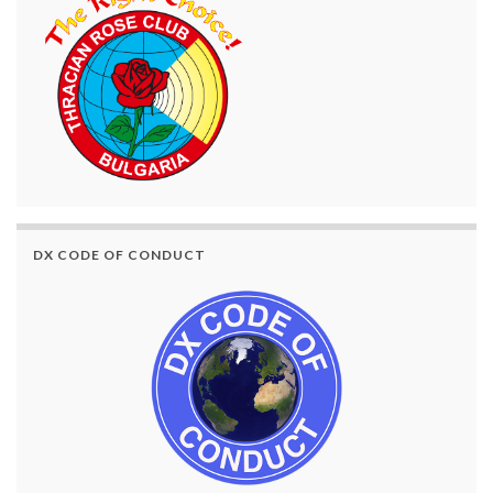
DX CODE OF CONDUCT