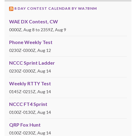
8 DAY CONTEST CALENDAR BY WA7BNM
WAE DX Contest, CW
0000Z, Aug 8 to 2359Z, Aug 9
Phone Weekly Test
0230Z-0300Z, Aug 12
NCCC Sprint Ladder
0230Z-0300Z, Aug 14
Weekly RTTY Test
0145Z-0215Z, Aug 14
NCCC FT4 Sprint
0100Z-0130Z, Aug 14
QRP Fox Hunt
0100Z-0230Z, Aug 14