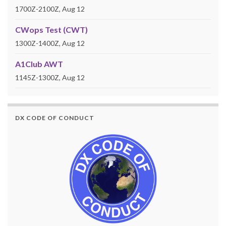
1700Z-2100Z, Aug 12
CWops Test (CWT)
1300Z-1400Z, Aug 12
A1Club AWT
1145Z-1300Z, Aug 12
DX CODE OF CONDUCT