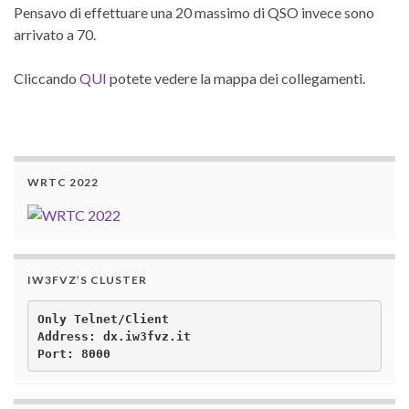
Pensavo di effettuare una 20 massimo di QSO invece sono
arrivato a 70.
Cliccando
QUI
potete vedere la mappa dei collegamenti.
WRTC 2022
IW3FVZ’S CLUSTER
Only Telnet/Client

Address: dx.iw3fvz.it 
