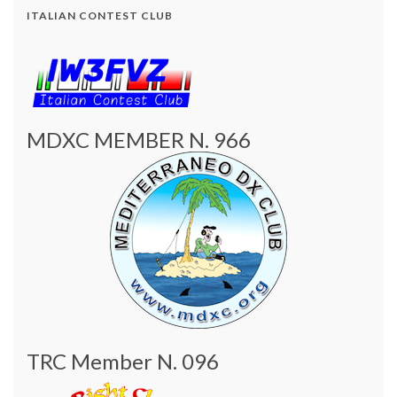
ITALIAN CONTEST CLUB
MDXC MEMBER N. 966
TRC Member N. 096