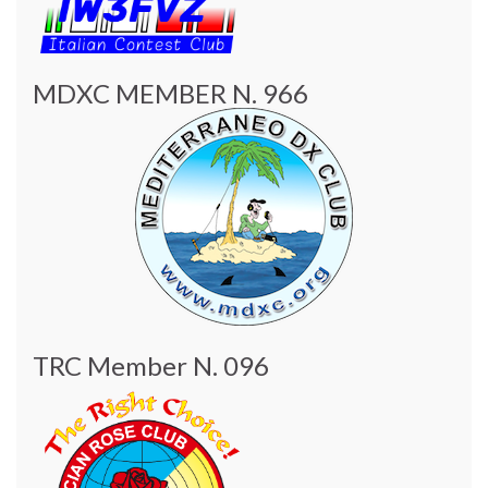
MDXC MEMBER N. 966
TRC Member N. 096