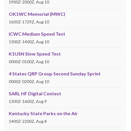
1900Z-2000Z, Aug 10
OK1WC Memorial (MWC)
1630Z-1729Z, Aug 10
ICWC Medium Speed Test
1300Z-1400Z, Aug 10
K1USN Slow Speed Test
0000Z-0100Z, Aug 10
4 States QRP Group Second Sunday Sprint
0000Z-0200Z, Aug 10
SARL HF Digital Contest
1300Z-1600Z, Aug 9
Kentucky State Parks on the Air
1400Z-2200Z, Aug 8