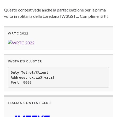
Questo contest vede anche la partecipazione per la prima
volta in solitaria della Loredana IW3GST… Complimenti !!!
WRTC 2022
IW3FVZ’S CLUSTER
Only Telnet/Client

Address: dx.iw3fvz.it 

ITALIAN CONTEST CLUB