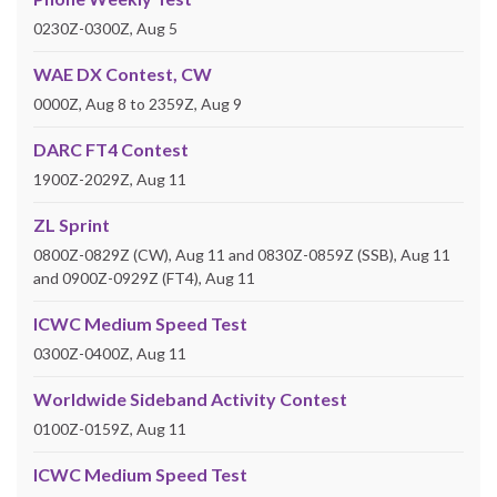
0230Z-0300Z, Aug 5
WAE DX Contest, CW
0000Z, Aug 8 to 2359Z, Aug 9
DARC FT4 Contest
1900Z-2029Z, Aug 11
ZL Sprint
0800Z-0829Z (CW), Aug 11 and 0830Z-0859Z (SSB), Aug 11
and 0900Z-0929Z (FT4), Aug 11
ICWC Medium Speed Test
0300Z-0400Z, Aug 11
Worldwide Sideband Activity Contest
0100Z-0159Z, Aug 11
ICWC Medium Speed Test