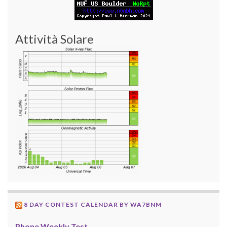
Attività Solare
8 DAY CONTEST CALENDAR BY WA7BNM
Phone Weekly Test